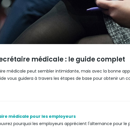
ecrétaire médicale : le guide complet
ire médicale peut sembler intimidante, mais avec la bonne app
uide vous guidera à travers les étapes de base pour obtenir un 
ire médicale pour les employeurs
couvrez pourquoi les employeurs apprécient l'alternance pour le 