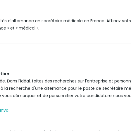
és d'alternance en secrétaire médicale en France. Affinez votre
nce » et « médical ».
ation
. Dans l'idéal, faites des recherches sur l'entreprise et personn
 à la recherche d'une alternance pour le poste de secrétaire mé
de vous démarquer et de personnifier votre candidature nous vou
anva