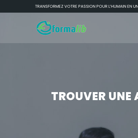
TRANSFORMEZ VOTRE PASSION POUR L’HUMAIN EN U
TROUVER UNE A