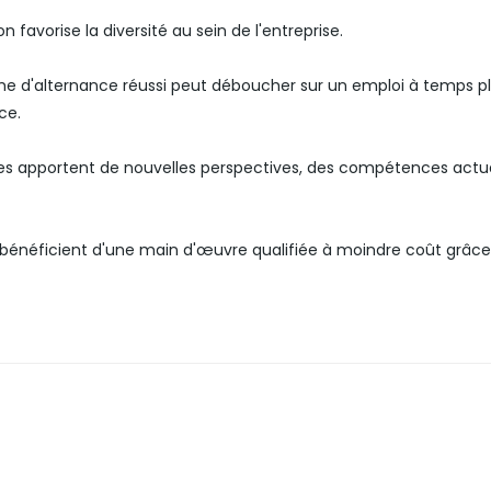
on favorise la diversité au sein de l'entreprise.
 d'alternance réussi peut déboucher sur un emploi à temps plei
ce.
ces apportent de nouvelles perspectives, des compétences actual
s bénéficient d'une main d'œuvre qualifiée à moindre coût grâc