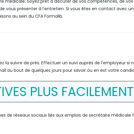
ire médicale. Soyez prêt à discuter de vos compétences, de vos 
de vous présenter à l'entretien. Si vous êtes en contact avec un
sons au sein du CFA Formalib.
ez la suivre de près. Effectuer un suivi auprès de l'employeur s
ail au bout de quelques jours pour savoir ou en est votre candi
 PLUS FACILEMENT
pes de réseaux sociaux liés aux emplois de secrétaire médicale f