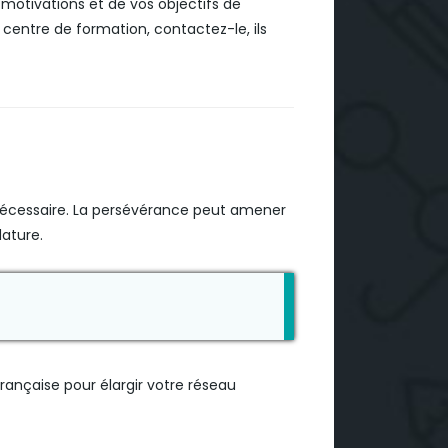
motivations et de vos objectifs de
 centre de formation, contactez-le, ils
i nécessaire. La persévérance peut amener
dature.
rançaise pour élargir votre réseau