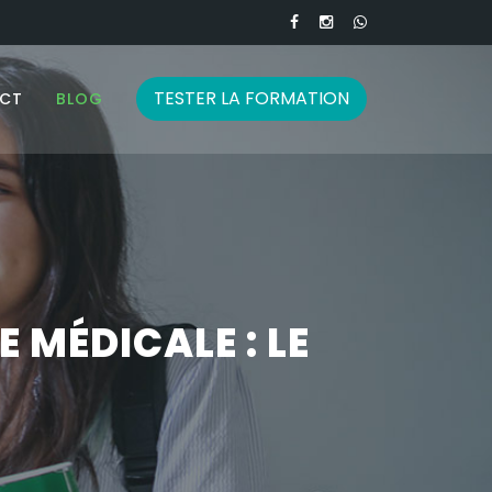
TESTER LA FORMATION
CT
BLOG
 MÉDICALE : LE