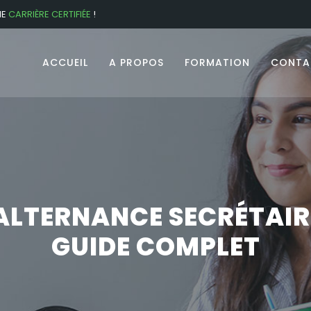
NE
CARRIÈRE CERTIFIÉE
!
ACCUEIL
A PROPOS
FORMATION
CONTA
LTERNANCE SECRÉTAIRE
GUIDE COMPLET