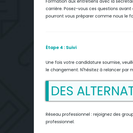
Formation aux entretiens avec la secréta
carrière. Posez-vous ces questions avant 
pourront vous préparer comme nous le fai
Étape 4 : Suivi
Une fois votre candidature soumise, veuill
le changement. N'hésitez à relancer par m
VER DES ALTERNATIVES
Réseau professionnel : rejoignez des grou
professionnel.