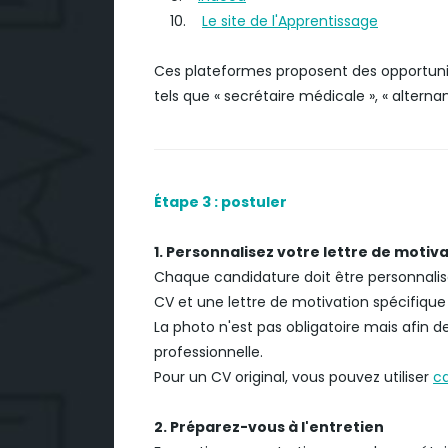
10.
Le site de l'Apprentissage
Ces plateformes proposent des opportunit
tels que « secrétaire médicale », « alterna
Étape 3 : postuler
1. Personnalisez votre lettre de motiv
Chaque candidature doit être personnalisée
CV et une lettre de motivation spécifique
La photo n'est pas obligatoire mais afin 
professionnelle.
Pour un CV original, vous pouvez utiliser
c
2. Préparez-vous à l'entretien