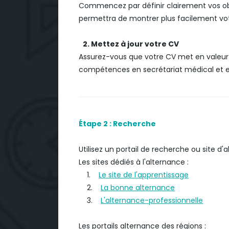
Commencez par définir clairement vos obje
permettra de montrer plus facilement votre
2. Mettez à jour votre CV
Assurez-vous que votre CV met en valeur
compétences en secrétariat médical et e
Étape 2 : Recherche
Utilisez un portail de recherche ou site d'
Les sites dédiés à l'alternance :
1.
Le site de l'apprentissage
2.
La bonne alternance
3.
L'alternance-professionnelle
Les portails alternance des régions :