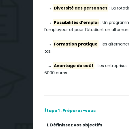
→
Diversité des personnes
: La rotati
→
Possibilités d'emploi
: Un programme
l'employeur et pour l'étudiant en alternan
→
Formation pratique
: les alternan
tas.
→
Avantage de coût
: Les entreprise
6000 euros
Étape 1 : Préparez-vous
1. Définissez vos objectifs